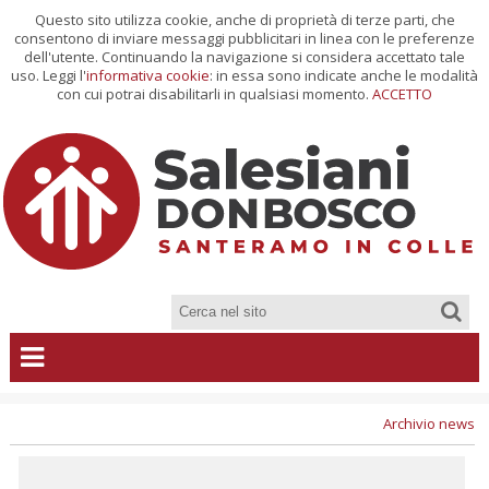
Questo sito utilizza cookie, anche di proprietà di terze parti, che
consentono di inviare messaggi pubblicitari in linea con le preferenze
dell'utente. Continuando la navigazione si considera accettato tale
uso. Leggi l'
informativa cookie
: in essa sono indicate anche le modalità
con cui potrai disabilitarli in qualsiasi momento.
ACCETTO
Archivio news