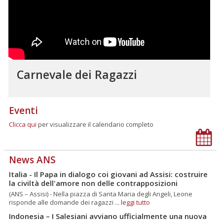
Carnevale dei Ragazzi
Eventi
Clicca qui
per visualizzare il calendario completo
News ANS
Italia - Il Papa in dialogo coi giovani ad Assisi: costruire
la civiltà dell'amore non delle contrapposizioni
(ANS – Assisi) - Nella piazza di Santa Maria degli Angeli, Leone
risponde alle domande dei ragazzi ...
leggi tutto
Indonesia – I Salesiani avviano ufficialmente una nuova