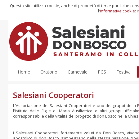
Questo sito utilizza cookie, anche di proprietà di terze parti, che co
l'
informativa cookie
: 
Home
Oratorio
Carnevale
PGS
Festival
Salesiani Cooperatori
L'Associazione dei Salesiani Cooperatori è uno dei gruppi della F
l'Istituto delle Figlie di Maria Ausiliatrice e altri gruppi uffi
corresponsabile della vitalità del progetto di don Bosco nella Chie
I Salesiani Cooperatori, fortemente voluti da Don Bosco, vivono 
apostolico di don Bosco, s'impegnano nella stessa missione giova