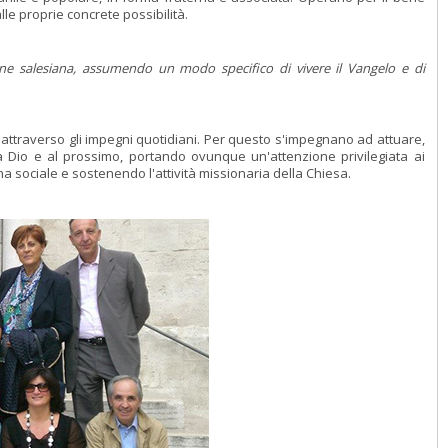
lle proprie concrete possibilità.
ne salesiana, assumendo un modo specifico di vivere il Vangelo e di
o attraverso gli impegni quotidiani. Per questo s'impegnano ad attuare,
e a Dio e al prossimo, portando ovunque un'attenzione privilegiata ai
 sociale e sostenendo l'attività missionaria della Chiesa.