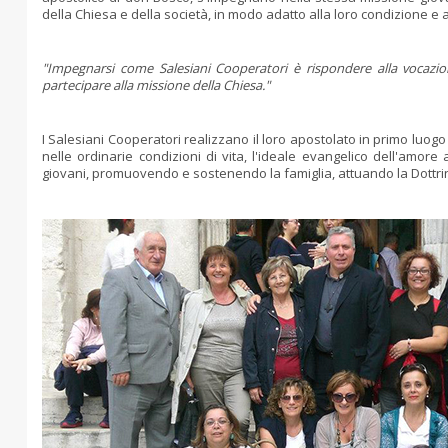
della Chiesa e della società, in modo adatto alla loro condizione e a
"Impegnarsi come Salesiani Cooperatori è rispondere alla vocazio
partecipare alla missione della Chiesa."
I Salesiani Cooperatori realizzano il loro apostolato in primo luog
nelle ordinarie condizioni di vita, l'ideale evangelico dell'amor
giovani, promuovendo e sostenendo la famiglia, attuando la Dottrina