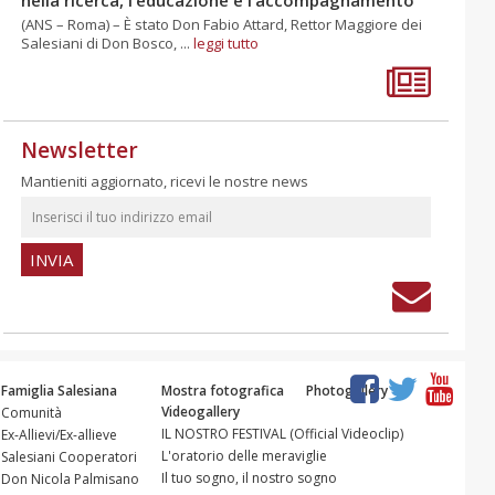
(ANS – Roma) – È stato Don Fabio Attard, Rettor Maggiore dei
Salesiani di Don Bosco, ...
leggi tutto
Newsletter
Mantieniti aggiornato, ricevi le nostre news
Famiglia Salesiana
Mostra fotografica
Photogallery
Videogallery
Comunità
IL NOSTRO FESTIVAL (Official Videoclip)
Ex-Allievi/Ex-allieve
L'oratorio delle meraviglie
Salesiani Cooperatori
Il tuo sogno, il nostro sogno
Don Nicola Palmisano