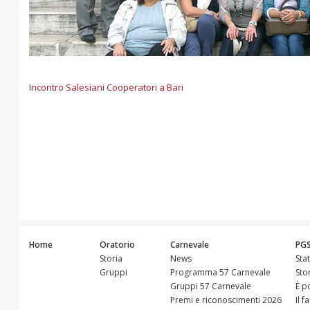
Incontro Salesiani Cooperatori a Bari
Home
Oratorio
Carnevale
PG
Storia
News
Sta
Gruppi
Programma 57 Carnevale
Sto
Gruppi 57 Carnevale
È p
Premi e riconoscimenti 2026
Il f