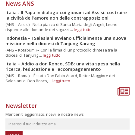
News ANS
Italia - Il Papa in dialogo coi giovani ad Assisi: costruire
la civiltà dell'amore non delle contrapposizioni
(ANS – Assisi) - Nella piazza di Santa Maria degli Angeli, Leone
risponde alle domande dei ragazzi ...
leggi tutto
Indonesia – I Salesiani avviano ufficialmente una nuova
missione nella diocesi di Tanjung Karang
(ANS – Kotabumi) – Con la firma di un protocollo d’intesa tra la
diocesi di Tanjung ...
leggi tutto
Italia – Addio a don Ronco, SDB: una vita spesa nella
ricerca, l’educazione e l’accompagnamento
(ANS – Roma) – È stato Don Fabio Attard, Rettor Maggiore dei
Salesiani di Don Bosco, ...
leggi tutto
Newsletter
Mantieniti aggiornato, ricevi le nostre news