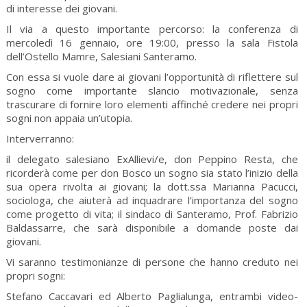
di interesse dei giovani.
Il via a questo importante percorso: la conferenza di
mercoledì 16 gennaio, ore 19:00, presso la sala Fistola
dell’Ostello Mamre, Salesiani Santeramo.
Con essa si vuole dare ai giovani l’opportunità di riflettere sul
sogno come importante slancio motivazionale, senza
trascurare di fornire loro elementi affinché credere nei propri
sogni non appaia un’utopia.
Interverranno:
il delegato salesiano ExAllievi/e, don Peppino Resta, che
ricorderà come per don Bosco un sogno sia stato l’inizio della
sua opera rivolta ai giovani; la dott.ssa Marianna Pacucci,
sociologa, che aiuterà ad inquadrare l’importanza del sogno
come progetto di vita; il sindaco di Santeramo, Prof. Fabrizio
Baldassarre, che sarà disponibile a domande poste dai
giovani.
Vi saranno testimonianze di persone che hanno creduto nei
propri sogni:
Stefano Caccavari ed Alberto Paglialunga, entrambi video-