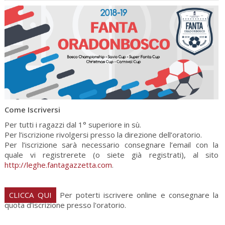
Come Iscriversi
Per tutti i ragazzi dal 1° superiore in sù.
Per l’iscrizione rivolgersi presso la direzione dell’oratorio.
Per l’iscrizione sarà necessario consegnare l’email con la
quale vi registrerete (o siete già registrati), al sito
http://leghe.fantagazzetta.com
.
CLICCA QUI
Per poterti iscrivere online e consegnare la
quota d'iscrizione presso l'oratorio.