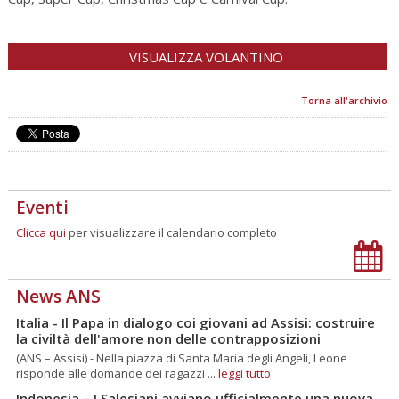
VISUALIZZA VOLANTINO
Torna all'archivio
Eventi
Clicca qui
per visualizzare il calendario completo
News ANS
Italia - Il Papa in dialogo coi giovani ad Assisi: costruire
la civiltà dell'amore non delle contrapposizioni
(ANS – Assisi) - Nella piazza di Santa Maria degli Angeli, Leone
risponde alle domande dei ragazzi ...
leggi tutto
Indonesia – I Salesiani avviano ufficialmente una nuova