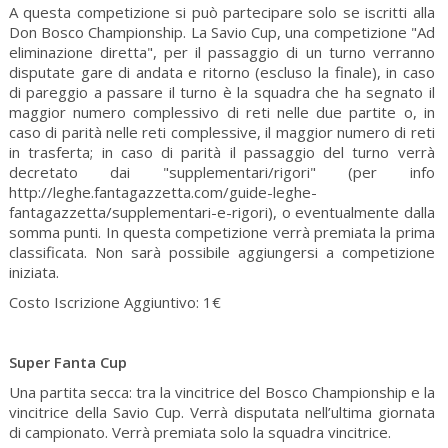
A questa competizione si può partecipare solo se iscritti alla
Don Bosco Championship. La Savio Cup, una competizione "Ad
eliminazione diretta", per il passaggio di un turno verranno
disputate gare di andata e ritorno (escluso la finale), in caso
di pareggio a passare il turno è la squadra che ha segnato il
maggior numero complessivo di reti nelle due partite o, in
caso di parità nelle reti complessive, il maggior numero di reti
in trasferta; in caso di parità il passaggio del turno verrà
decretato dai "supplementari/rigori" (per info
http://leghe.fantagazzetta.com/guide-leghe-
fantagazzetta/supplementari-e-rigori), o eventualmente dalla
somma punti. In questa competizione verrà premiata la prima
classificata. Non sarà possibile aggiungersi a competizione
iniziata.
Costo Iscrizione Aggiuntivo: 1€
Super Fanta Cup
Una partita secca: tra la vincitrice del Bosco Championship e la
vincitrice della Savio Cup. Verrà disputata nell’ultima giornata
di campionato. Verrà premiata solo la squadra vincitrice.