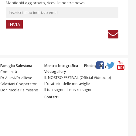
Mantieniti aggiornato, ricevi le nostre news
Famiglia Salesiana
Mostra fotografica
Photogallery
Videogallery
Comunità
IL NOSTRO FESTIVAL (Official Videoclip)
Ex-Allievi/Ex-allieve
L'oratorio delle meraviglie
Salesiani Cooperatori
Il tuo sogno, il nostro sogno
Don Nicola Palmisano
Contatti