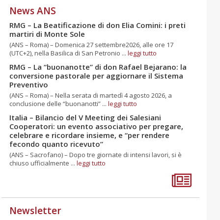
News ANS
RMG – La Beatificazione di don Elia Comini: i preti
martiri di Monte Sole
(ANS – Roma) – Domenica 27 settembre2026, alle ore 17
(UTC+2), nella Basilica di San Petronio ...
leggi tutto
RMG – La “buonanotte” di don Rafael Bejarano: la
conversione pastorale per aggiornare il Sistema
Preventivo
(ANS – Roma) – Nella serata di martedì 4 agosto 2026, a
conclusione delle “buonanotti” ...
leggi tutto
Italia – Bilancio del V Meeting dei Salesiani
Cooperatori: un evento associativo per pregare,
celebrare e ricordare insieme, e “per rendere
fecondo quanto ricevuto”
(ANS – Sacrofano) – Dopo tre giornate di intensi lavori, si è
chiuso ufficialmente ...
leggi tutto
Newsletter