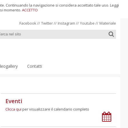
ente. Continuando la navigazione si considera accettato tale uso. Leggi
siasi momento.
ACCETTO
Facebook
//
Twitter
//
Instagram
//
Youtube
//
Materiale
deogallery
Contatti
Eventi
Clicca qui
per visualizzare il calendario completo