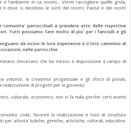
' e l'ambiente in cui vivono... Vorrei raccogliere quelle grida,
e li dove si decidono le sorti del nostro Paese e dei nostri
le comunita' parrocchiali a prendere atto delle rispettive
ori. Tutti possiamo fare molto di piu' per i fanciulli e gli
; seguano da vicino le loro esperienze e il loro cammino di
sociazioni, nelle parrocchie.
Seminario Diocesano che ha messo a disposizione il campo di
 volonta', la creativita' progettuale e gli sforzi di privati,
a realizzazione di progetti per la gioventu'.
ico, culturale, economico, non si fa nulla perche' certi eventi
nita' civile, favorire la realizzazione e l'uso di strutture
per attivita' ludiche, ginniche, artistiche, culturali, educative.