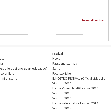
Torna all'archivio
S
Festival
tuto
News
ria
Rassegna stampa
ossibile oggi uno sport educativo?
Storia
alco grillaio
Foto storiche
anni di storia
IL NOSTRO FESTIVAL (Official videoclip)
Vincitori 2016
Foto e Video del 49 Festival 2016
Vincitori 2015
Vincitori 2014
Foto e video del 47 Festival 2014
Vincitori 2013