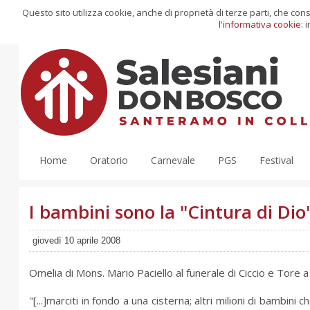
Questo sito utilizza cookie, anche di proprietà di terze parti, che co
l'
informativa cookie
: 
Home
Oratorio
Carnevale
PGS
Festival
I bambini sono la "Cintura di Dio
giovedì 10 aprile 2008
Omelia di Mons. Mario Paciello al funerale di Ciccio e Tore a
"[...]marciti in fondo a una cisterna; altri milioni di bambini