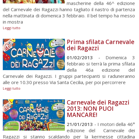
mascherine della 46^ edizione
del Carnevale dei Ragazzi hanno tagliato il nastro di partenza
nella mattinata di domenica 3 febbraio. Il bel tempo ha messo
in mostra
Leggi tutto
Prima sfilata Carnevale
dei Ragazzi
01/02/2013
- Domenica 3
febbraio si terrà la prima sfilata
della 46a edizione del
Carnevale dei Ragazzi. I gruppi partecipanti si raduneranno
alle ore 10.30 presso Via Santa Cecilia, per poi percorrere
Leggi tutto
Carnevale dei Ragazzi
2013: NON PUOI
MANCARE!
21/01/2013
- I motori della 46°
edizione del Carnevale dei
Ragazzi si stanno scaldando per la kermesse cittadina