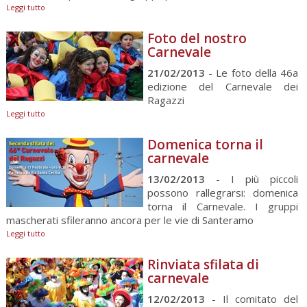
Leggi tutto
Foto del nostro
Carnevale
21/02/2013
- Le foto della 46a
edizione del Carnevale dei
Ragazzi
Leggi tutto
Domenica torna il
carnevale
13/02/2013
- I più piccoli
possono rallegrarsi: domenica
torna il Carnevale. I gruppi
mascherati sfileranno ancora per le vie di Santeramo
Leggi tutto
Rinviata sfilata di
carnevale
12/02/2013
- Il comitato del