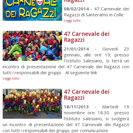
08/02/2014
- 47 Carnevale dei
Ragazzi di Santeramo in Colle
Leggi tutto
47 Carnevale dei
Ragazzi
21/01/2014
- Giovedi 23
gennaio, alle ore 19, presso
l'Istituto Salesiano, si terrà un
incontro di presentazione del 47 Carnevale dei Ragazzi con
tutti i responsabili dei gruppi. Al seguente link
Leggi tutto
47 Carnevale dei
Ragazzi
18/11/2013
- Martedì 19
novembre ore 18.30 presso
l'istituto salesiano, si svolgerà
un incontro di presentazione del 47 Carnevale dei Ragazzi
con tutti i responsabili dei gruppi, per comunicazioni