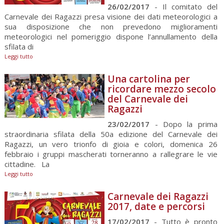
26/02/2017
- Il comitato del
Carnevale dei Ragazzi presa visione dei dati meteorologici a
sua disposizione che non prevedono miglioramenti
meteorologici nel pomeriggio dispone l’annullamento della
sfilata di
Leggi tutto
Una cartolina per
ricordare mezzo secolo
del Carnevale dei
Ragazzi
23/02/2017
- Dopo la prima
straordinaria sfilata della 50a edizione del Carnevale dei
Ragazzi, un vero trionfo di gioia e colori, domenica 26
febbraio i gruppi mascherati torneranno a rallegrare le vie
cittadine. La
Leggi tutto
Carnevale dei Ragazzi
2017, date e percorsi
17/02/2017
- Tutto è pronto