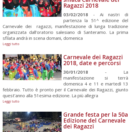
Ragazzi 2018
03/02/2018
- Ai nastri di
partenza la 51^ edizione del
Carnevale dei ragazzi, manifestazione di lunga tradizione
organizzata dall’oratorio salesiano di Santeramo. La prima
sfilata andrà in scena domani, domenica
Leggi tutto
Carnevale dei Ragazzi
2018, date e percorsi
30/01/2018
- La
manifestazione si terrà
domenica 4 e 11 e martedì 13
febbraio. Tutto è pronto per il Carnevale dei Ragazzi, giunto
quest’anno alla 51esima edizione. La più allegra
Leggi tutto
Grande festa per la 50a
Edizione del Carnevale
dei Ragazzi