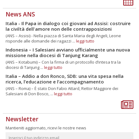
News ANS
Italia - Il Papa in dialogo coi giovani ad Assisi: costruire
la civiltà dell'amore non delle contrapposizioni
(ANS – Assisi) - Nella piazza di Santa Maria degli Angeli, Leone
risponde alle domande dei ragazzi ...
leggi tutto
Indonesia – I Salesiani avviano ufficialmente una nuova
missione nella diocesi di Tanjung Karang
(ANS – Kotabumi) – Con la firma di un protocollo d’intesa tra la
diocesi di Tanjung ...
leggi tutto
Italia – Addio a don Ronco, SDB: una vita spesa nella
ricerca, l’educazione e l’accompagnamento
(ANS – Roma) – È stato Don Fabio Attard, Rettor Maggiore dei
Salesiani di Don Bosco, ...
leggi tutto
Newsletter
Mantieniti aggiornato, ricevi le nostre news