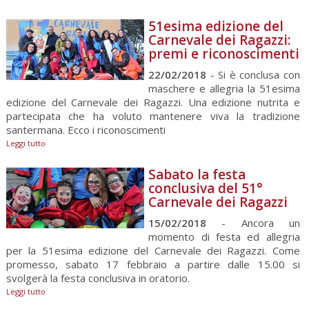
piccoli è
Leggi tutto
51esima edizione del
Carnevale dei Ragazzi:
premi e riconoscimenti
22/02/2018
- Si è conclusa con
maschere e allegria la 51esima
edizione del Carnevale dei Ragazzi. Una edizione nutrita e
partecipata che ha voluto mantenere viva la tradizione
santermana. Ecco i riconoscimenti
Leggi tutto
Sabato la festa
conclusiva del 51°
Carnevale dei Ragazzi
15/02/2018
- Ancora un
momento di festa ed allegria
per la 51esima edizione del Carnevale dei Ragazzi. Come
promesso, sabato 17 febbraio a partire dalle 15.00 si
svolgerà la festa conclusiva in oratorio.