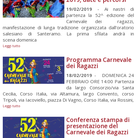
19/02/2019
- Ai nastri di
partenza la 52^ edizione del
Carnevale dei ragazzi,
manifestazione di lunga tradizione organizzata dall’oratorio
salesiano di Santeramo. La prima sfilata andrà in
scena domenica
Leggi tutto
Programma Carnevale
dei Ragazzi
18/02/2019
- DOMENICA 24
FEBBRAIO ORE 14:00 Partenza
da largo Consorzio/via Santa
Cecilia, Corso Italia, via Altamura, largo Convento, corso
Tripoli, via Iacoviello, piazza Di Vagno, Corso Italia, via Rossini,
Leggi tutto
Conferenza stampa di
presentazione del
Carnevale dei Ragazzi