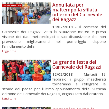
Leggi tutto
Annullata per
maltempo la sfilata
odierna del Carnevale
dei Ragazzi
13/02/2018
- Il comitato del
Carnevale dei Ragazzi vista la situazione meteo e presa
visione dei dati meteorologici a sua disposizione che non
prevedono miglioramenti nel pomeriggio dispone
l’annullamento della
Leggi tutto
La grande festa del
Carnevale dei Ragazzi
12/02/2018
- Martedì 13
febbraio, i gruppi mascherati
torneranno a rallegrare le
strade del paese per l’ultimo appuntamento della 51esima
edizione del Carnevale dei Ragazzi, organizzato dall’oratorio
Leggi tutto